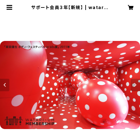
サポート会員３年【新規】 | watariu
m