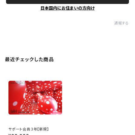
日本国内にお住まいの方向け
通報する
最近チェックした商品
サポート会員３年【新規】