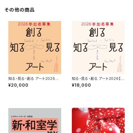
その他の商品
知る・見る・創る アート2026
知る・見る・創る アート2026【ア
【一般料金】
ートパス会員】
¥20,000
¥18,000