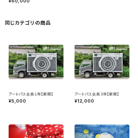
¥60,000
同じカテゴリの商品
アートパス会員１年【新規】
アートパス会員３年【新規】
¥5,000
¥12,000