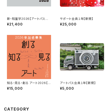
新・和室学2026【アートパス会
サポート会員１年【新規】
員料金】
¥21,400
¥25,000
知る・見る・創る アート2026【サ
アートパス会員１年【新規】
ポート会員】
¥15,000
¥5,000
CATEGORY