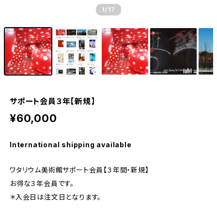
1
/17
サポート会員３年【新規】
¥60,000
International shipping available
ワタリウム美術館サポート会員【３年間・新規】
お得な３年会員です。
＊入会日は注文日となります。