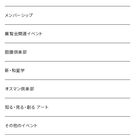
メンバーシップ
展覧会関連イベント
庭園倶楽部
新・和室学
オスマン倶楽部
知る・見る・創る アート
その他のイベント