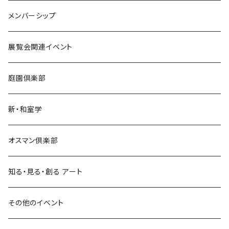
メンバーシップ
展覧会関連イベント
庭園倶楽部
新・和室学
オスマン倶楽部
知る・見る・創る アート
その他のイベント